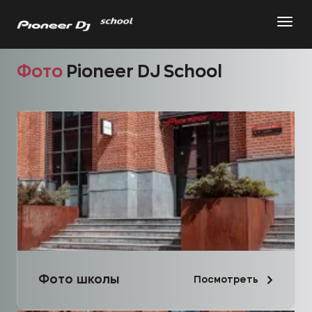
Фото
Pioneer DJ School
Фото школы
Посмотреть